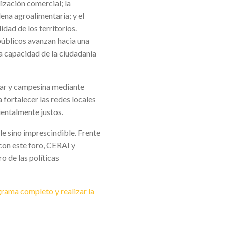
lización comercial; la
ena agroalimentaria; y el
dad de los territorios.
públicos avanzan hacia una
la capacidad de la ciudadanía
iliar y campesina mediante
fortalecer las redes locales
ientalmente justos.
le sino imprescindible. Frente
con este foro, CERAI y
o de las políticas
rama completo y realizar la