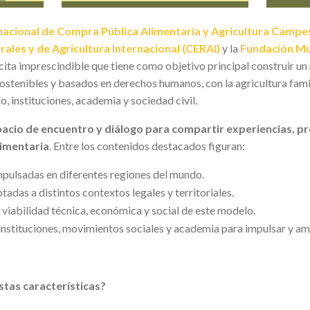
nacional de Compra Pública Alimentaria y Agricultura Campes
ales y de Agricultura Internacional (CERAI)
y la
Fundación M
 cita imprescindible que tiene como objetivo principal construir u
sostenibles y basados en derechos humanos, con la agricultura famil
, instituciones, academia y sociedad civil.
acio de encuentro y diálogo para compartir experiencias, pr
limentaria
. Entre los contenidos destacados figuran:
mpulsadas en diferentes regiones del mundo.
das a distintos contextos legales y territoriales.
a viabilidad técnica, económica y social de este modelo.
 instituciones, movimientos sociales y academia para impulsar y am
stas características?