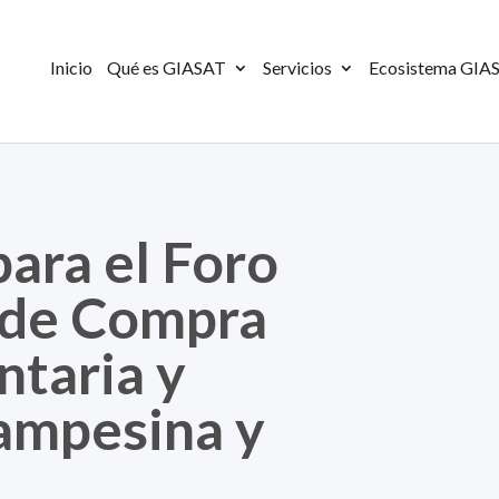
Inicio
Qué es GIASAT
Servicios
Ecosistema GIA
para el Foro
 de Compra
ntaria y
ampesina y