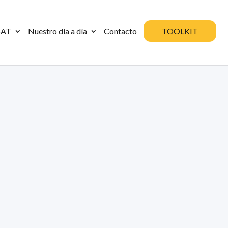
SAT
Nuestro día a día
Contacto
TOOLKIT