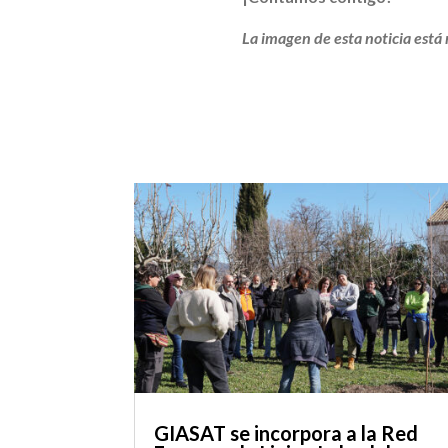
La imagen de esta noticia está
GIASAT se incorpora a la Red