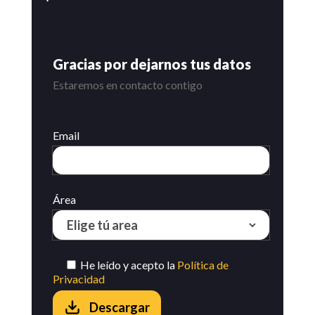
Gracias por dejarnos tus datos
Estaremos en contacto contigo
Email
Área
He leído y acepto la
Política de
Privacidad
Descargar