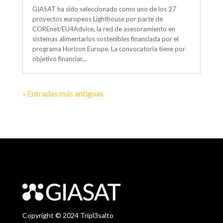
GIASAT ha sido seleccionado como uno de los 27
proyectos europeos Lighthouse por parte de
COREnet/EU4Advice, la red de asesoramiento en
sistemas alimentarios sostenibles financiada por el
programa Horizon Europe. La convocatoria tiene por
objetivo financiar...
« Entradas más antiguas
Copyright © 2024 Tripl3salto