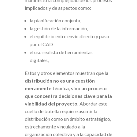
manifiesto la complejidad de los procesos
implicados y de aspectos como:
la planificación conjunta,
la gestión de la información,
el equilibrio entre envío directo y paso
por el CAD
el uso realista de herramientas
digitales,
Estos y otros elementos muestran que
la
distribución no es una cuestión
meramente técnica, sino un proceso
que concentra decisiones clave para la
viabilidad del proyecto.
Abordar este
cuello de botella requiere asumir la
distribución como un ámbito estratégico,
estrechamente vinculado a la
organización colectiva y a la capacidad de