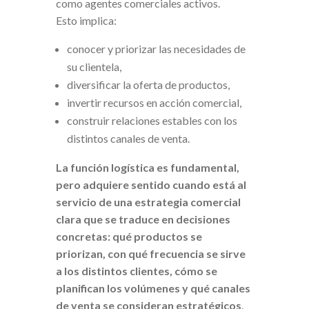
como agentes comerciales activos.
Esto implica:
conocer y priorizar las necesidades de
su clientela,
diversificar la oferta de productos,
invertir recursos en acción comercial,
construir relaciones estables con los
distintos canales de venta.
La función logística es fundamental,
pero adquiere sentido cuando está al
servicio de una estrategia comercial
clara que se traduce en decisiones
concretas: qué productos se
priorizan, con qué frecuencia se sirve
a los distintos clientes, cómo se
planifican los volúmenes y qué canales
de venta se consideran estratégicos
.