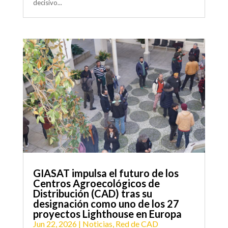
decisivo...
GIASAT impulsa el futuro de los
Centros Agroecológicos de
Distribución (CAD) tras su
designación como uno de los 27
proyectos Lighthouse en Europa
Jun 22, 2026
|
Noticias
,
Red de CAD