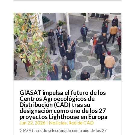
GIASAT impulsa el futuro de los
Centros Agroecológicos de
Distribución (CAD) tras su
designación como uno de los 27
proyectos Lighthouse en Europa
Jun 22, 2026
|
Noticias
,
Red de CAD
GIASAT ha sido seleccionado como uno de los 27