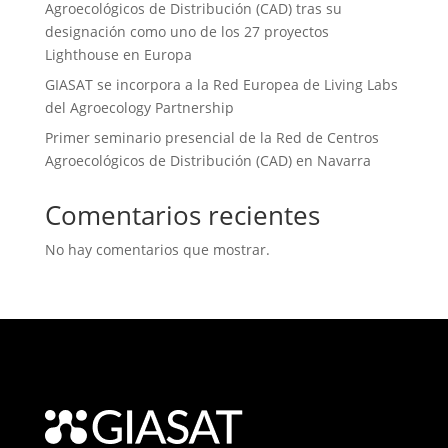
Agroecológicos de Distribución (CAD) tras su
designación como uno de los 27 proyectos
Lighthouse en Europa
GIASAT se incorpora a la Red Europea de Living Labs
del Agroecology Partnership
Primer seminario presencial de la Red de Centros
Agroecológicos de Distribución (CAD) en Navarra
Comentarios recientes
No hay comentarios que mostrar.