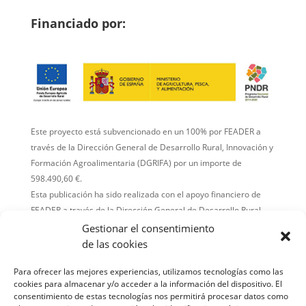
Financiado por:
Este proyecto está subvencionado en un 100% por FEADER a
través de la Dirección General de Desarrollo Rural, Innovación y
Formación Agroalimentaria (DGRIFA) por un importe de
598.490,60 €.
Esta publicación ha sido realizada con el apoyo financiero de
FEADER a través de la Dirección General de Desarrollo Rural,
Innovación y Formación Agroalimentaria (DGRIFA).
Gestionar el consentimiento
El contenido de la publicación es responsabilidad exclusiva de
de las cookies
GO GIASAT y no refleja necesariamente la opinión del
Para ofrecer las mejores experiencias, utilizamos tecnologías como las
financiador.
cookies para almacenar y/o acceder a la información del dispositivo. El
consentimiento de estas tecnologías nos permitirá procesar datos como
Comisión Europea