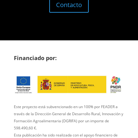
Contacto
Financiado por:
Este proyecto está subvencionado en un 100% por FEADER a
través de la Dirección General de Desarrollo Rural, Innovación y
Formación Agroalimentaria (DGRIFA) por un importe de
598.490,60 €.
Esta publicación ha sido realizada con el apoyo financiero de