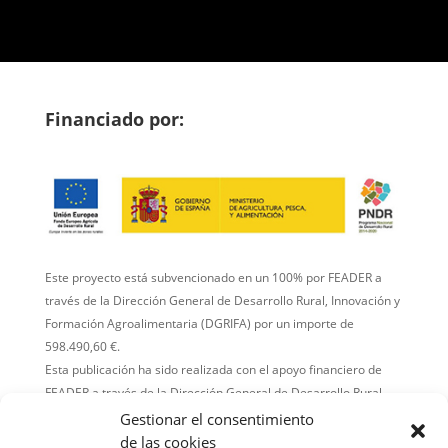
Financiado por:
Este proyecto está subvencionado en un 100% por FEADER a
través de la Dirección General de Desarrollo Rural, Innovación y
Formación Agroalimentaria (DGRIFA) por un importe de
598.490,60 €.
Esta publicación ha sido realizada con el apoyo financiero de
FEADER a través de la Dirección General de Desarrollo Rural,
Innovación y Formación Agroalimentaria (DGRIFA).
Gestionar el consentimiento
El contenido de la publicación es responsabilidad exclusiva de
de las cookies