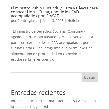
El ministro Pablo Bustinduy visita València para
conocer Horta Cuina, uno de los CAD
acompañados por GIASAT
por
Contri_giasat
|
Mar 13, 2025
|
Noticias
El ministro de Derechos Sociales, Consumo y
Agenda 2030, Pablo Bustinduy, visitó ayer València
para conocer uno de los CAD acompañados por
Giasat: Horta Cuina, programa que promueve una
alimentación de proximidad en comedores
escolares. En el encuentro,...
Buscar
Entradas recientes
Intercooperar para ser más fuertes: los CAD valoran
los encuentros y la red