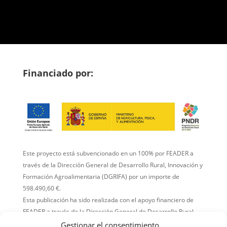
Financiado por:
Este proyecto está subvencionado en un 100% por FEADER a
través de la Dirección General de Desarrollo Rural, Innovación y
Formación Agroalimentaria (DGRIFA) por un importe de
598.490,60 €.
Esta publicación ha sido realizada con el apoyo financiero de
FEADER a través de la Dirección General de Desarrollo Rural,
Innovación y Formación Agroalimentaria (DGRIFA).
Gestionar el consentimiento