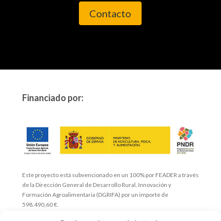
Contacto
Financiado por:
Este proyecto está subvencionado en un 100% por FEADER a través
de la Dirección General de Desarrollo Rural, Innovación y
Formación Agroalimentaria (DGRIFA) por un importe de
598.490,60 €.
Esta publicación ha sido realizada con el apoyo financiero de