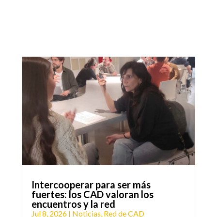
Intercooperar para ser más
fuertes: los CAD valoran los
encuentros y la red
Jul 8, 2026
|
Noticias
,
Red de CAD