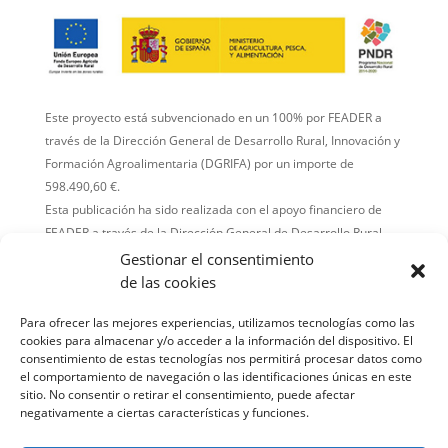
Este proyecto está subvencionado en un 100% por FEADER a
través de la Dirección General de Desarrollo Rural, Innovación y
Formación Agroalimentaria (DGRIFA) por un importe de
598.490,60 €.
Esta publicación ha sido realizada con el apoyo financiero de
FEADER a través de la Dirección General de Desarrollo Rural,
Innovación y Formación Agroalimentaria (DGRIFA).
Gestionar el consentimiento
El contenido de la publicación es responsabilidad exclusiva de
de las cookies
GO GIASAT y no refleja necesariamente la opinión del
Para ofrecer las mejores experiencias, utilizamos tecnologías como las
financiador.
cookies para almacenar y/o acceder a la información del dispositivo. El
consentimiento de estas tecnologías nos permitirá procesar datos como
Comisión Europea
el comportamiento de navegación o las identificaciones únicas en este
sitio. No consentir o retirar el consentimiento, puede afectar
Con el apoyo de:
negativamente a ciertas características y funciones.