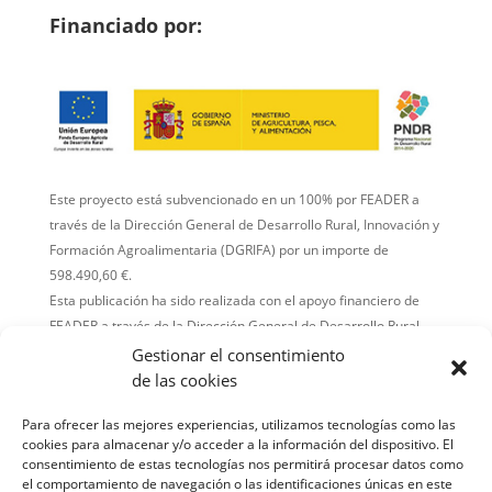
Financiado por:
Este proyecto está subvencionado en un 100% por FEADER a
través de la Dirección General de Desarrollo Rural, Innovación y
Formación Agroalimentaria (DGRIFA) por un importe de
598.490,60 €.
Esta publicación ha sido realizada con el apoyo financiero de
FEADER a través de la Dirección General de Desarrollo Rural,
Innovación y Formación Agroalimentaria (DGRIFA).
Gestionar el consentimiento
El contenido de la publicación es responsabilidad exclusiva de
de las cookies
GO GIASAT y no refleja necesariamente la opinión del
Para ofrecer las mejores experiencias, utilizamos tecnologías como las
financiador.
cookies para almacenar y/o acceder a la información del dispositivo. El
consentimiento de estas tecnologías nos permitirá procesar datos como
Comisión Europea
el comportamiento de navegación o las identificaciones únicas en este