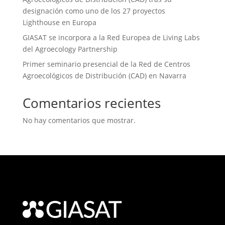
designación como uno de los 27 proyectos
Lighthouse en Europa
GIASAT se incorpora a la Red Europea de Living Labs
del Agroecology Partnership
Primer seminario presencial de la Red de Centros
Agroecológicos de Distribución (CAD) en Navarra
Comentarios recientes
No hay comentarios que mostrar.